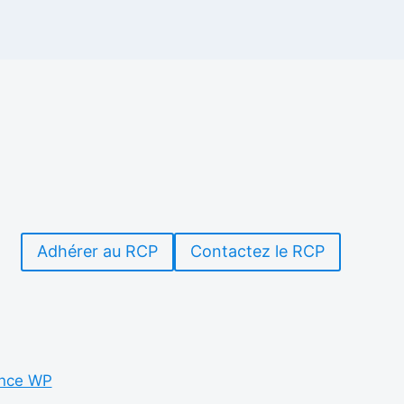
Adhérer au RCP
Contactez le RCP
nce WP