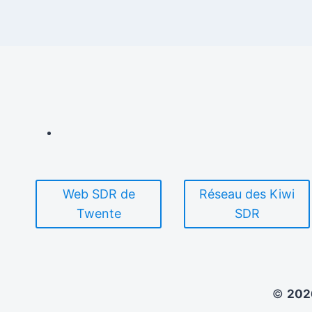
Web SDR de
Réseau des Kiwi
Twente
SDR
©
20