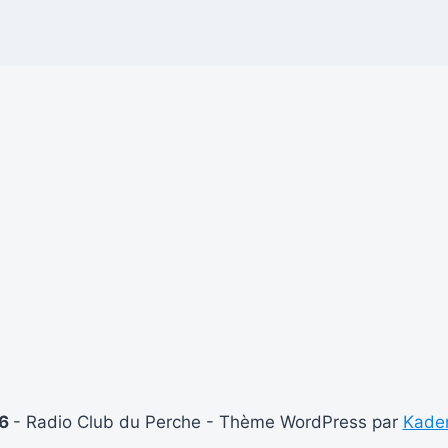
26
- Radio Club du Perche - Thème WordPress par
Kade