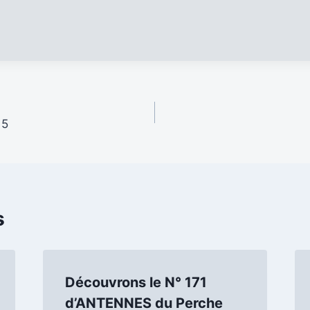
15
s
Découvrons le N° 171
d’ANTENNES du Perche