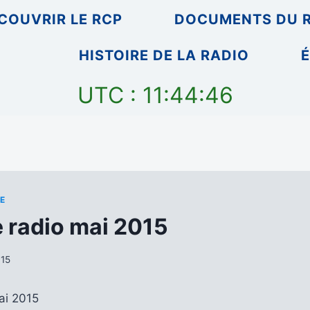
COUVRIR LE RCP
DOCUMENTS DU 
HISTOIRE DE LA RADIO
É
UTC : 11:44:46
E
e radio mai 2015
015
mai 2015