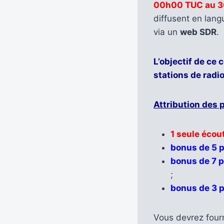
00h00 TUC au 3
diffusent en lan
via un
web SDR
.
L’objectif de ce
stations de radi
Attribution des 
1 seule écout
bonus de 5 p
bonus de 7 p
;
bonus de 3 p
Vous devrez fourn