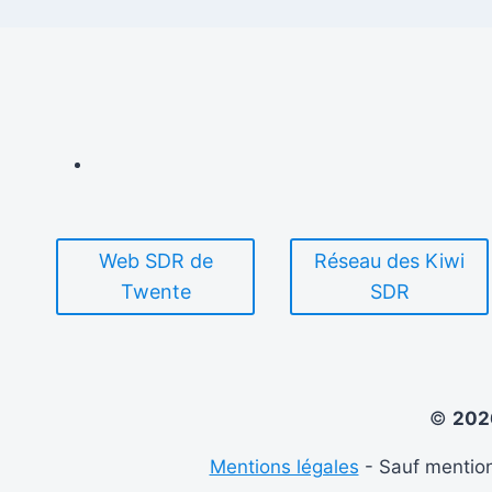
Web SDR de
Réseau des Kiwi
Twente
SDR
©
20
Mentions légales
- Sauf mention