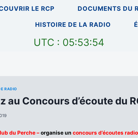
COUVRIR LE RCP
DOCUMENTS DU 
HISTOIRE DE LA RADIO
É
UTC : 05:53:54
DE RADIO
ez au Concours d’écoute du 
2019
lub du Perche –
organise un
concours d’écoutes radi