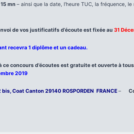
s
15 mn
– ainsi que la date, l’heure TUC, la fréquence, le
.
envoi de vos justificatifs d’écoute est fixée au
31 Déce
nt recevra 1 diplôme et un cadeau.
à ce concours d’écoutes est gratuite et ouverte à tous
tembre 2019
2 bis, Coat Canton 29140 ROSPORDEN FRANCE
–
Co