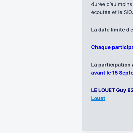
durée d’au moin
écoutée et le SIO
La date limite d’
Chaque participa
La participation 
avant le 15 Sep
LE LOUET Guy 8
Louet