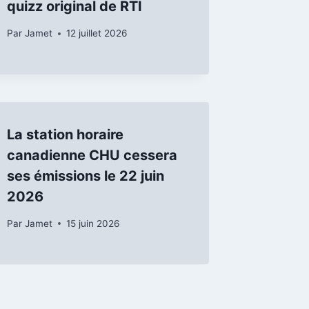
quizz original de RTI
Par
Jamet
12 juillet 2026
La station horaire
canadienne CHU cessera
ses émissions le 22 juin
2026
Par
Jamet
15 juin 2026