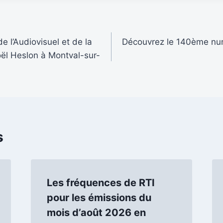
 l’Audiovisuel et de la
Découvrez le 140ème n
ël Heslon à Montval-sur-
s
Les fréquences de RTI
pour les émissions du
mois d’août 2026 en