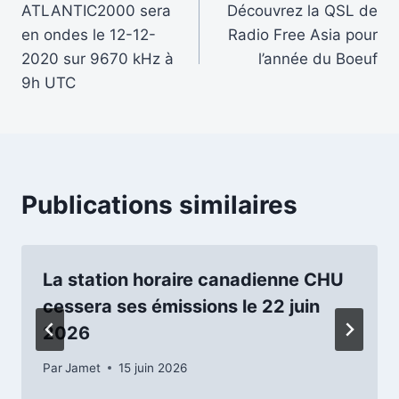
ATLANTIC2000 sera
Découvrez la QSL de
de
en ondes le 12-12-
Radio Free Asia pour
l’article
2020 sur 9670 kHz à
l’année du Boeuf
9h UTC
Publications similaires
La station horaire canadienne CHU
cessera ses émissions le 22 juin
2026
Par
Jamet
15 juin 2026