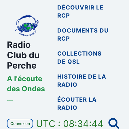
Aller
DÉCOUVRIR LE
au
RCP
contenu
DOCUMENTS DU
RCP
Radio
Club du
COLLECTIONS
DE QSL
Perche
HISTOIRE DE LA
A l'écoute
RADIO
des Ondes
...
ÉCOUTER LA
RADIO
UTC : 08:34:44
Connexion