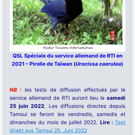
QSL Spéciale du service allemand de RTI en
2021 – Pirolle de Taïwan (
Urocissa caerulea
)
NB :
les tests de diffusion effectués par le
service allemand de RTI auront lieu le
samedi
25 juin 2022
.
Les diffusions directes depuis
Tamsui se feront les vendredis, samedis et
dimanches du mois de juillet 2022.
Lire :
Test
direkt aus Tamsui 25. Juni 2022