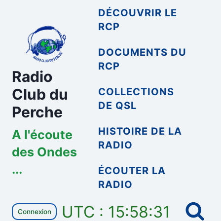
Aller
DÉCOUVRIR LE
au
RCP
contenu
DOCUMENTS DU
RCP
Radio
Club du
COLLECTIONS
DE QSL
Perche
HISTOIRE DE LA
A l'écoute
RADIO
des Ondes
...
ÉCOUTER LA
RADIO
UTC : 15:58:32
Connexion