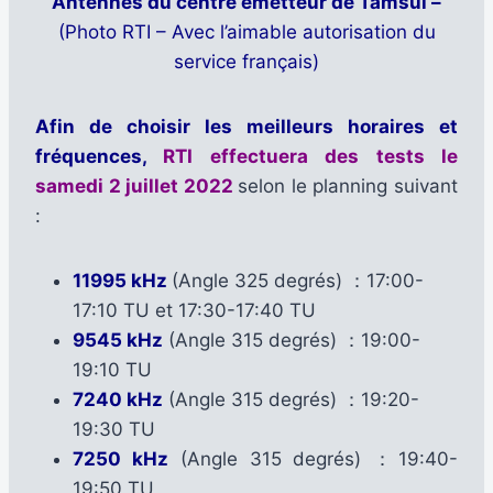
Antennes du centre émetteur de Tamsui –
(Photo RTI – Avec l’aimable autorisation du
service français)
Afin de choisir les meilleurs horaires et
fréquences,
RTI effectuera des tests le
samedi 2 juille
t 2022
selon le planning suivant
:
11995 kHz
(Angle 325 degrés) ：17:00-
17:10 TU et 17:30-17:40 TU
9545 kHz
(Angle 315 degrés) ：19:00-
19:10 TU
7240 kHz
(Angle 315 degrés) ：19:20-
19:30 TU
7250 kHz
(Angle 315 degrés) ：19:40-
19:50 TU