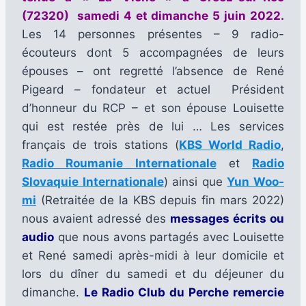
(72320) samedi 4 et dimanche 5 juin 2022.
Les 14 personnes présentes – 9 radio-
écouteurs dont 5 accompagnées de leurs
épouses – ont regretté l’absence de René
Pigeard – fondateur et actuel Président
d’honneur du RCP – et son épouse Louisette
qui est restée près de lui … Les services
français de trois stations (
KBS World Radio
,
Radio Roumanie Internationale
et
Radio
Slovaquie Internationale
) ainsi que
Yun Woo-
mi
(Retraitée de la KBS depuis fin mars 2022)
nous avaient adressé des
messages écrits ou
audio
que nous avons partagés avec Louisette
et René samedi après-midi à leur domicile et
lors du dîner du samedi et du déjeuner du
dimanche.
Le Radio Club du Perche remercie