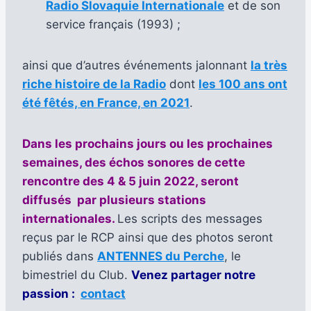
Radio Slovaquie Internationale
et de son
service français (1993) ;
ainsi que d’autres événements jalonnant
la très
riche histoire de la Radio
dont
les 100 ans ont
été fêtés, en France, en 2021
.
Dans les prochains jours ou les prochaines
semaines, des échos sonores de cette
rencontre des 4 & 5 juin 2022, seront
diffusés par plusieurs stations
internationales.
Les scripts des messages
reçus par le RCP ainsi que des photos seront
publiés dans
ANTENNES du Perche
, le
bimestriel du Club.
Venez partager notre
passion :
contact