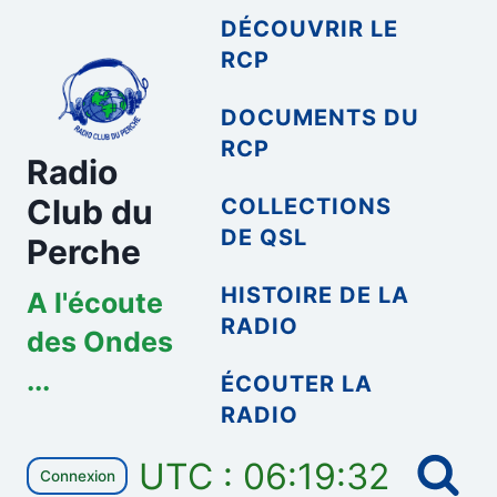
Aller
DÉCOUVRIR LE
au
RCP
contenu
DOCUMENTS DU
RCP
Radio
Club du
COLLECTIONS
DE QSL
Perche
HISTOIRE DE LA
A l'écoute
RADIO
des Ondes
...
ÉCOUTER LA
RADIO
UTC : 06:19:32
Connexion