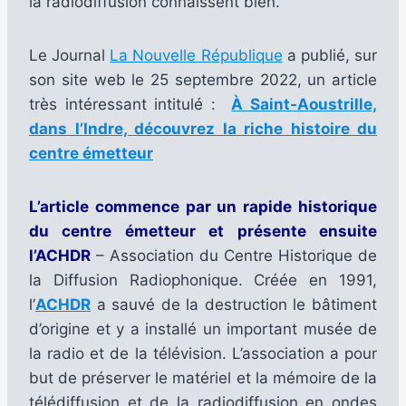
la radiodiffusion connaissent bien.
Le Journal
La Nouvelle République
a publié, sur
son site web le 25 septembre 2022, un article
très intéressant intitulé :
À Saint-Aoustrille,
dans l’Indre, découvrez la riche histoire du
centre émetteur
L’article commence par un rapide historique
du centre émetteur et présente ensuite
l’ACHDR
– Association du Centre Historique de
la Diffusion Radiophonique. Créée en 1991,
l’
ACHDR
a sauvé de la destruction le bâtiment
d’origine et y a installé un important musée de
la radio et de la télévision. L’association a pour
but de préserver le matériel et la mémoire de la
télédiffusion et de la radiodiffusion en ondes