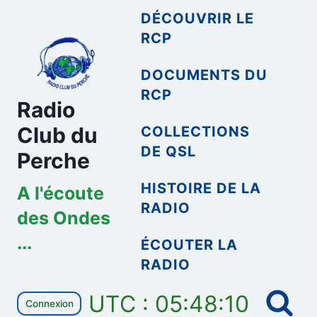
Aller
DÉCOUVRIR LE
au
RCP
contenu
DOCUMENTS DU
RCP
Radio
Club du
COLLECTIONS
DE QSL
Perche
HISTOIRE DE LA
A l'écoute
RADIO
des Ondes
...
ÉCOUTER LA
RADIO
UTC : 05:48:11
Connexion