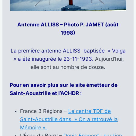
Antenne ALLISS – Photo P. JAMET (août
1998)
La première antenne ALLISS baptisée » Volga
» a été inaugurée le 23-11-1993.
Aujourd’hui,
elle sont au nombre de douze.
Pour en savoir plus sur le site émetteur de
Saint-Aoustrille et l’ACHDR :
France 3 Régions –
Le centre TDF de
Saint-Aoustrille dans » On a retrouvé la
Mémoire «
L’Écho du Berry –
Denis Fromont : gardien