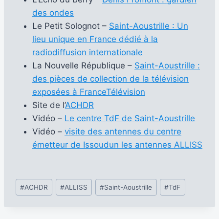
des ondes
Le Petit Solognot –
Saint-Aoustrille : Un
lieu unique en France dédié à la
radiodiffusion internationale
La Nouvelle République –
Saint-Aoustrille :
des pièces de collection de la télévision
exposées à FranceTélévision
Site de l’
ACHDR
Vidéo –
Le centre TdF de Saint-Aoustrille
Vidéo –
visite des antennes du centre
émetteur de Issoudun les antennes ALLISS
Étiquettes
#
ACHDR
#
ALLISS
#
Saint-Aoustrille
#
TdF
de
la