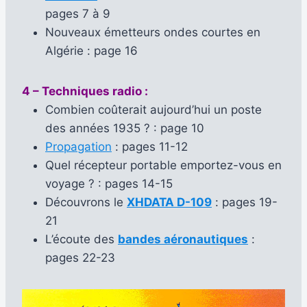
pages 7 à 9
Nouveaux émetteurs ondes courtes en
Algérie : page 16
4 – Techniques radio :
Combien coûterait aujourd’hui un poste
des années 1935 ? : page 10
Propagation
: pages 11-12
Quel récepteur portable emportez-vous en
voyage ? : pages 14-15
Découvrons le
XHDATA D-109
: pages 19-
21
L’écoute des
bandes aéronautiques
:
pages 22-23