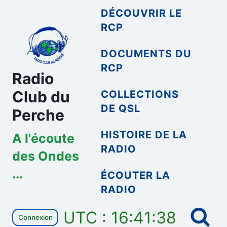
Aller
DÉCOUVRIR LE
au
RCP
contenu
DOCUMENTS DU
RCP
Radio
Club du
COLLECTIONS
DE QSL
Perche
HISTOIRE DE LA
A l'écoute
RADIO
des Ondes
...
ÉCOUTER LA
RADIO
UTC : 16:41:39
Connexion