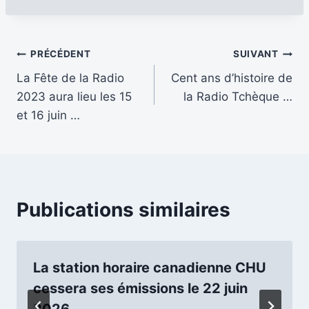
publication :
Navigation
PRÉCÉDENT
SUIVANT
La Fête de la Radio
Cent ans d’histoire de
de
2023 aura lieu les 15
la Radio Tchèque …
l’article
et 16 juin …
Publications similaires
La station horaire canadienne CHU
cessera ses émissions le 22 juin
2026