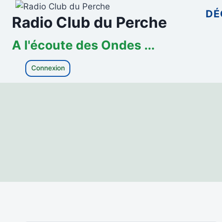
Aller
DÉ
Radio Club du Perche
au
contenu
A l'écoute des Ondes ...
Connexion