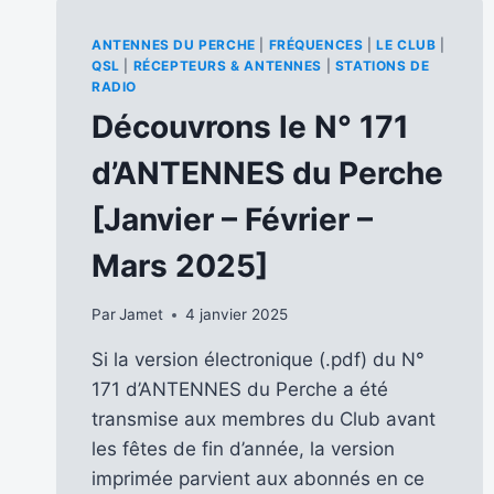
ANTENNES DU PERCHE
|
FRÉQUENCES
|
LE CLUB
|
QSL
|
RÉCEPTEURS & ANTENNES
|
STATIONS DE
RADIO
Découvrons le N° 171
d’ANTENNES du Perche
[Janvier – Février –
Mars 2025]
Par
Jamet
4 janvier 2025
Si la version électronique (.pdf) du N°
171 d’ANTENNES du Perche a été
transmise aux membres du Club avant
les fêtes de fin d’année, la version
imprimée parvient aux abonnés en ce