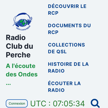
Aller
DÉCOUVRIR LE
au
RCP
contenu
DOCUMENTS DU
RCP
Radio
Club du
COLLECTIONS
DE QSL
Perche
HISTOIRE DE LA
A l'écoute
RADIO
des Ondes
...
ÉCOUTER LA
RADIO
UTC : 07:05:34
Connexion