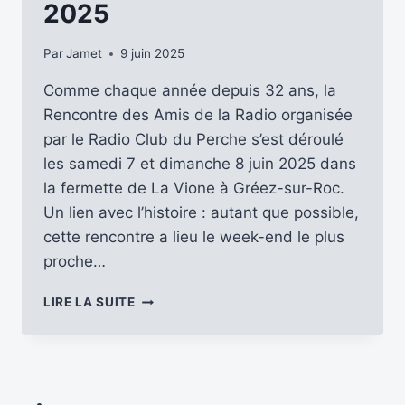
2025
Par
Jamet
9 juin 2025
Comme chaque année depuis 32 ans, la
Rencontre des Amis de la Radio organisée
par le Radio Club du Perche s’est déroulé
les samedi 7 et dimanche 8 juin 2025 dans
la fermette de La Vione à Gréez-sur-Roc.
Un lien avec l’histoire : autant que possible,
cette rencontre a lieu le week-end le plus
proche…
LES
LIRE LA SUITE
PASSIONNÉS
DE
RADIO
SE
SONT