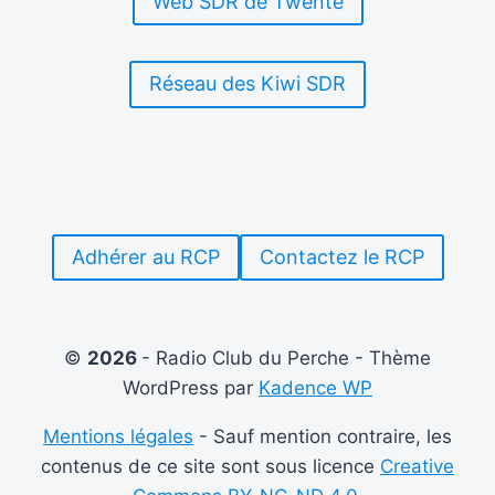
Web SDR de Twente
Réseau des Kiwi SDR
Adhérer au RCP
Contactez le RCP
©
2026
- Radio Club du Perche - Thème
WordPress par
Kadence WP
Mentions légales
- Sauf mention contraire, les
contenus de ce site sont sous licence
Creative