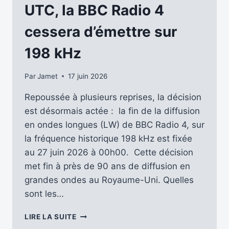
DE
UTC, la BBC Radio 4
LA
BBC
cessera d’émettre sur
198 kHz
Par
Jamet
17 juin 2026
Repoussée à plusieurs reprises, la décision
est désormais actée : la fin de la diffusion
en ondes longues (LW) de BBC Radio 4, sur
la fréquence historique 198 kHz est fixée
au 27 juin 2026 à 00h00. Cette décision
met fin à près de 90 ans de diffusion en
grandes ondes au Royaume-Uni. Quelles
sont les…
LE
LIRE LA SUITE
27