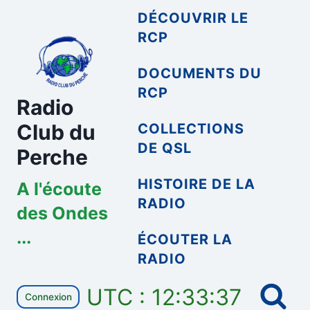
Aller
DÉCOUVRIR LE
au
RCP
contenu
DOCUMENTS DU
RCP
Radio
Club du
COLLECTIONS
DE QSL
Perche
HISTOIRE DE LA
A l'écoute
RADIO
des Ondes
...
ÉCOUTER LA
RADIO
UTC : 12:33:37
Connexion