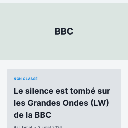
BBC
NON CLASSÉ
Le silence est tombé sur
les Grandes Ondes (LW)
de la BBC
Par
Jamet
3 juillet 2026