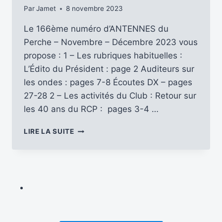
Par
Jamet
8 novembre 2023
Le 166ème numéro d’ANTENNES du
Perche – Novembre – Décembre 2023 vous
propose : 1 – Les rubriques habituelles :
L’Édito du Président : page 2 Auditeurs sur
les ondes : pages 7-8 Écoutes DX – pages
27-28 2 – Les activités du Club : Retour sur
les 40 ans du RCP : pages 3-4 …
ANTENNES
LIRE LA SUITE
DU
PERCHE
…
DÉCOUVRONS
LE
N°
166
(NOV