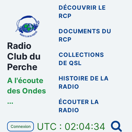
Aller
DÉCOUVRIR LE
au
RCP
contenu
DOCUMENTS DU
RCP
Radio
Club du
COLLECTIONS
DE QSL
Perche
HISTOIRE DE LA
A l'écoute
RADIO
des Ondes
...
ÉCOUTER LA
RADIO
UTC : 02:04:34
Connexion