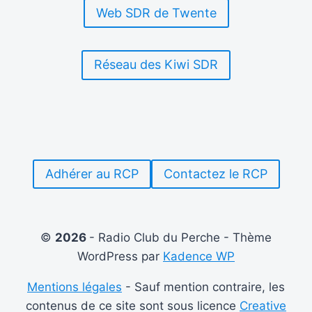
–
Web SDR de Twente
DÉC
2023)
Réseau des Kiwi SDR
Adhérer au RCP
Contactez le RCP
©
2026
- Radio Club du Perche - Thème
WordPress par
Kadence WP
Mentions légales
- Sauf mention contraire, les
contenus de ce site sont sous licence
Creative