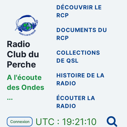
Aller
DÉCOUVRIR LE
au
RCP
contenu
DOCUMENTS DU
RCP
Radio
Club du
COLLECTIONS
DE QSL
Perche
HISTOIRE DE LA
A l'écoute
RADIO
des Ondes
...
ÉCOUTER LA
RADIO
UTC : 19:21:10
Connexion