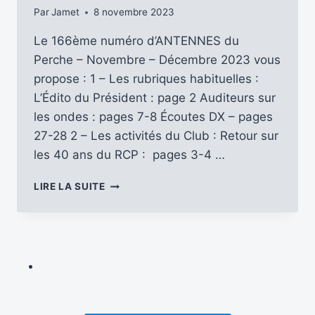
Par
Jamet
8 novembre 2023
Le 166ème numéro d’ANTENNES du
Perche – Novembre – Décembre 2023 vous
propose : 1 – Les rubriques habituelles :
L’Édito du Président : page 2 Auditeurs sur
les ondes : pages 7-8 Écoutes DX – pages
27-28 2 – Les activités du Club : Retour sur
les 40 ans du RCP : pages 3-4 …
ANTENNES
LIRE LA SUITE
DU
PERCHE
…
DÉCOUVRONS
LE
N°
166
(NOV