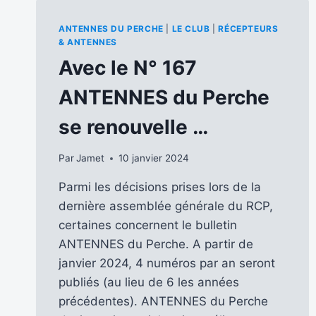
ANTENNES DU PERCHE
|
LE CLUB
|
RÉCEPTEURS
& ANTENNES
Avec le N° 167
ANTENNES du Perche
se renouvelle …
Par
Jamet
10 janvier 2024
Parmi les décisions prises lors de la
dernière assemblée générale du RCP,
certaines concernent le bulletin
ANTENNES du Perche. A partir de
janvier 2024, 4 numéros par an seront
publiés (au lieu de 6 les années
précédentes). ANTENNES du Perche