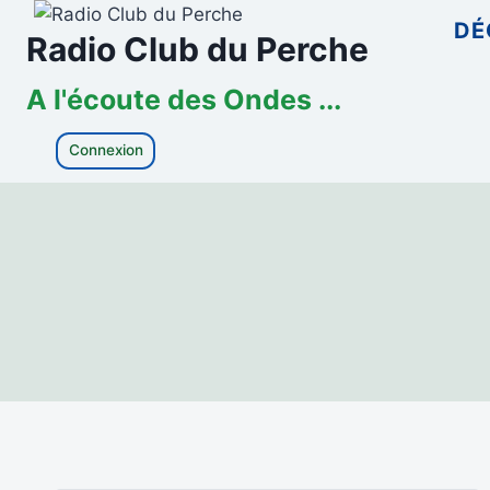
Aller
DÉ
Radio Club du Perche
au
contenu
A l'écoute des Ondes ...
Connexion