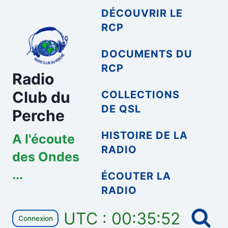
Aller
DÉCOUVRIR LE
au
RCP
contenu
DOCUMENTS DU
RCP
Radio
Club du
COLLECTIONS
DE QSL
Perche
HISTOIRE DE LA
A l'écoute
RADIO
des Ondes
...
ÉCOUTER LA
RADIO
UTC : 00:35:52
Connexion