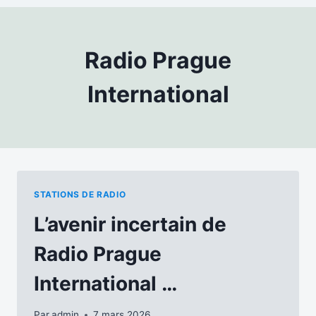
Radio Prague
International
STATIONS DE RADIO
L’avenir incertain de
Radio Prague
International …
Par
admin
7 mars 2026