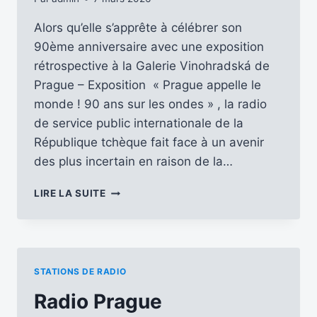
Alors qu’elle s’apprête à célébrer son
90ème anniversaire avec une exposition
rétrospective à la Galerie Vinohradská de
Prague – Exposition « Prague appelle le
monde ! 90 ans sur les ondes » , la radio
de service public internationale de la
République tchèque fait face à un avenir
des plus incertain en raison de la…
L’AVENIR
LIRE LA SUITE
INCERTAIN
DE
RADIO
PRAGUE
INTERNATIONAL
STATIONS DE RADIO
…
Radio Prague