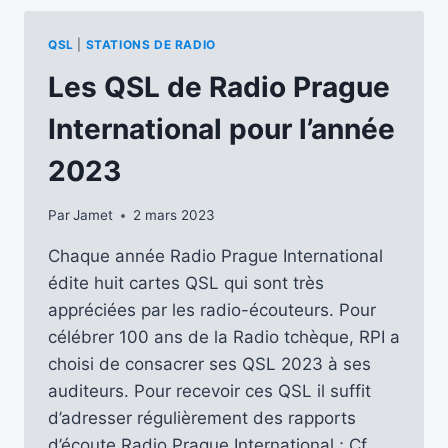
SON
90ÈME
QSL
|
STATIONS DE RADIO
ANNIVERSAIRE
Les QSL de Radio Prague
International pour l’année
2023
Par
Jamet
2 mars 2023
Chaque année Radio Prague International
édite huit cartes QSL qui sont très
appréciées par les radio-écouteurs. Pour
célébrer 100 ans de la Radio tchèque, RPI a
choisi de consacrer ses QSL 2023 à ses
auditeurs. Pour recevoir ces QSL il suffit
d’adresser régulièrement des rapports
d’écoute Radio Prague International ; Cf.