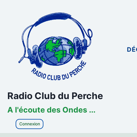
Aller
au
contenu
DÉ
Radio Club du Perche
A l'écoute des Ondes ...
Connexion