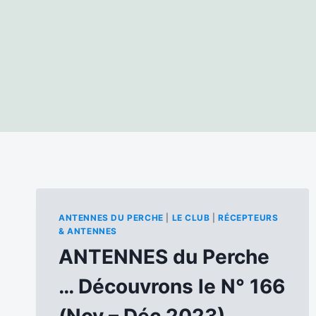
ANTENNES DU PERCHE
|
LE CLUB
|
RÉCEPTEURS
& ANTENNES
ANTENNES du Perche
… Découvrons le N° 166
(Nov – Déc 2023)