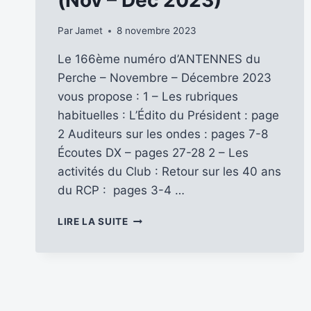
Par
Jamet
8 novembre 2023
Le 166ème numéro d’ANTENNES du
Perche – Novembre – Décembre 2023
vous propose : 1 – Les rubriques
habituelles : L’Édito du Président : page
2 Auditeurs sur les ondes : pages 7-8
Écoutes DX – pages 27-28 2 – Les
activités du Club : Retour sur les 40 ans
du RCP : pages 3-4 …
ANTENNES
LIRE LA SUITE
DU
PERCHE
…
DÉCOUVRONS
LE
N°