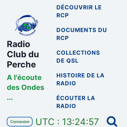
Aller
DÉCOUVRIR LE
au
RCP
contenu
DOCUMENTS DU
RCP
Radio
Club du
COLLECTIONS
DE QSL
Perche
HISTOIRE DE LA
A l'écoute
RADIO
des Ondes
...
ÉCOUTER LA
RADIO
UTC : 13:24:57
Connexion