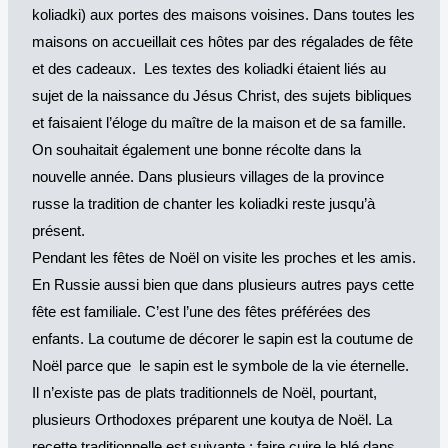
koliadki) aux portes des maisons voisines. Dans toutes les
maisons on accueillait ces hôtes par des régalades de fête
et des cadeaux. Les textes des koliadki étaient liés au
sujet de la naissance du Jésus Christ, des sujets bibliques
et faisaient l’éloge du maître de la maison et de sa famille.
On souhaitait également une bonne récolte dans la
nouvelle année. Dans plusieurs villages de la province
russe la tradition de chanter les koliadki reste jusqu’à
présent.
Pendant les fêtes de Noël on visite les proches et les amis.
En Russie aussi bien que dans plusieurs autres pays cette
fête est familiale. C’est l’une des fêtes préférées des
enfants. La coutume de décorer le sapin est la coutume de
Noël parce que le sapin est le symbole de la vie éternelle.
Il n’existe pas de plats traditionnels de Noël, pourtant,
plusieurs Orthodoxes préparent une koutya de Noël. La
recette traditionnelle est suivante : faire cuire le blé dans