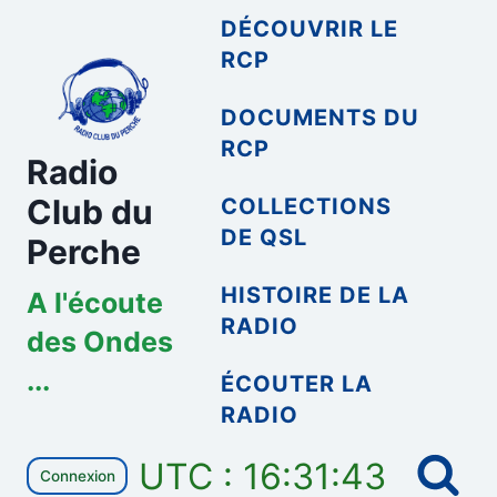
Aller
DÉCOUVRIR LE
au
RCP
contenu
DOCUMENTS DU
RCP
Radio
Club du
COLLECTIONS
DE QSL
Perche
HISTOIRE DE LA
A l'écoute
RADIO
des Ondes
...
ÉCOUTER LA
RADIO
UTC : 16:31:44
Connexion