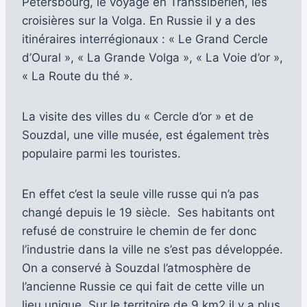
Pétersbourg, le voyage en Transsibérien, les
croisières sur la Volga. En Russie il y a des
itinéraires interrégionaux : « Le Grand Cercle
d’Oural », « La Grande Volga », « La Voie d’or »,
« La Route du thé ».
La visite des villes du « Cercle d’or » et de
Souzdal, une ville musée, est également très
populaire parmi les touristes.
En effet c’est la seule ville russe qui n’a pas
changé depuis le 19 siècle. Ses habitants ont
refusé de construire le chemin de fer donc
l’industrie dans la ville ne s’est pas développée.
On a conservé à Souzdal l’atmosphère de
l’ancienne Russie ce qui fait de cette ville un
lieu unique. Sur le territoire de 9 km2 il y a plus