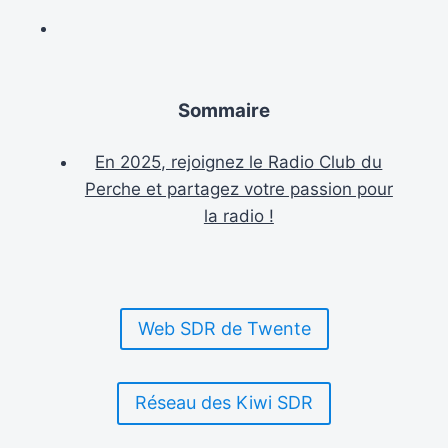
MARS
2025]
Sommaire
En 2025, rejoignez le Radio Club du
Perche et partagez votre passion pour
la radio !
Web SDR de Twente
Réseau des Kiwi SDR