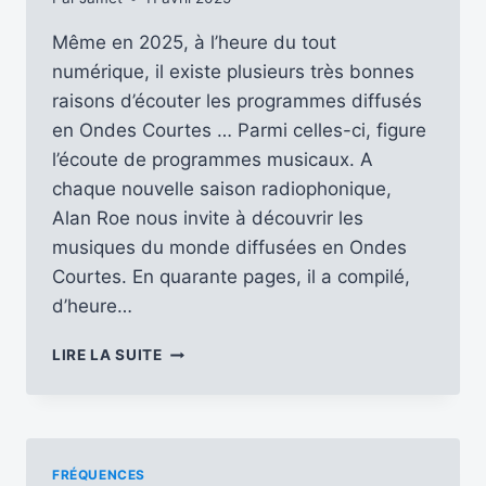
Même en 2025, à l’heure du tout
numérique, il existe plusieurs très bonnes
raisons d’écouter les programmes diffusés
en Ondes Courtes … Parmi celles-ci, figure
l’écoute de programmes musicaux. A
chaque nouvelle saison radiophonique,
Alan Roe nous invite à découvrir les
musiques du monde diffusées en Ondes
Courtes. En quarante pages, il a compilé,
d’heure…
ET
LIRE LA SUITE
SI
ON
ÉCOUTAIT
DE
LA
FRÉQUENCES