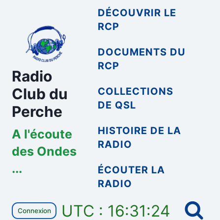
Aller
DÉCOUVRIR LE
au
RCP
contenu
DOCUMENTS DU
RCP
Radio
Club du
COLLECTIONS
DE QSL
Perche
HISTOIRE DE LA
A l'écoute
RADIO
des Ondes
...
ÉCOUTER LA
RADIO
UTC : 16:31:24
Connexion