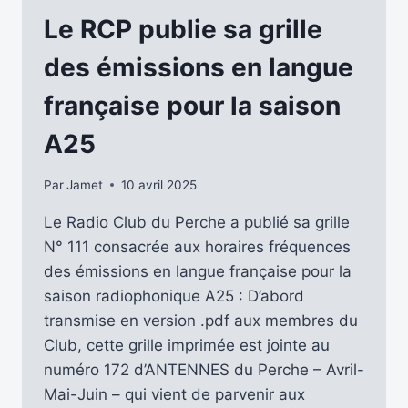
MUSIQUE
SUR
Le RCP publie sa grille
LES
ONDES
des émissions en langue
COURTES
?
française pour la saison
A25
Par
Jamet
10 avril 2025
Le Radio Club du Perche a publié sa grille
N° 111 consacrée aux horaires fréquences
des émissions en langue française pour la
saison radiophonique A25 : D’abord
transmise en version .pdf aux membres du
Club, cette grille imprimée est jointe au
numéro 172 d’ANTENNES du Perche – Avril-
Mai-Juin – qui vient de parvenir aux